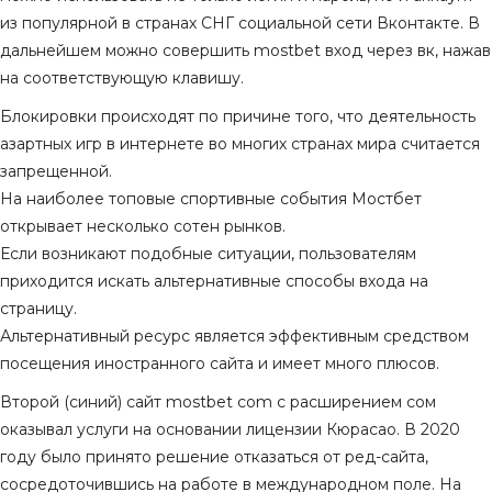
из популярной в странах СНГ социальной сети Вконтакте. В
дальнейшем можно совершить mostbet вход через вк, нажав
на соответствующую клавишу.
Блокировки происходят по причине того, что деятельность
азартных игр в интернете во многих странах мира считается
запрещенной.
На наиболее топовые спортивные события Мостбет
открывает несколько сотен рынков.
Если возникают подобные ситуации, пользователям
приходится искать альтернативные способы входа на
страницу.
Альтернативный ресурс является эффективным средством
посещения иностранного сайта и имеет много плюсов.
Второй (синий) сайт mostbet com с расширением сом
оказывал услуги на основании лицензии Кюрасао. В 2020
году было принято решение отказаться от ред-сайта,
сосредоточившись на работе в международном поле. На