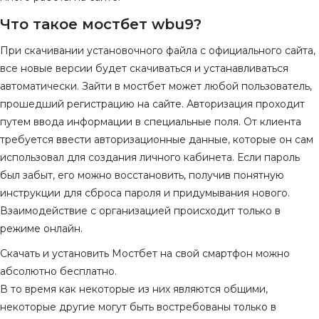
Что такое мостбет wbu9?
При скачивании установочного файла с официального сайта,
все новые версии будет скачиваться и устанавливаться
автоматически. Зайти в мостбет может любой пользователь,
прошедший регистрацию на сайте. Авторизация проходит
путем ввода информации в специальные поля. От клиента
требуется ввести авторизационные данные, которые он сам
использовал для создания личного кабинета. Если пароль
был забыт, его можно восстановить, получив понятную
инструкции для сброса пароля и придумывания нового.
Взаимодействие с организацией происходит только в
режиме онлайн.
Скачать и установить Мостбет на свой смартфон можно
абсолютно бесплатно.
В то время как некоторые из них являются общими,
некоторые другие могут быть востребованы только в