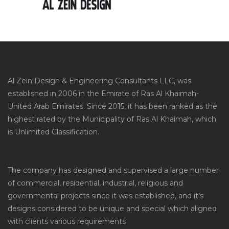
Al Zein Design & Engineering Consultants LLC, was
established in 2006 in the Emirate of Ras Al Khaimah-
United Arab Emirates. Since 2015, it has been ranked as the
highest rated by the Municipality of Ras Al Khaimah, which
is Unlimited Classification.
The company has designed and supervised a large number
of commercial, residential, industrial, religious and
governmental projects since it was established, and it’s
designs considered to be unique and special which aligned
with clients various requirements