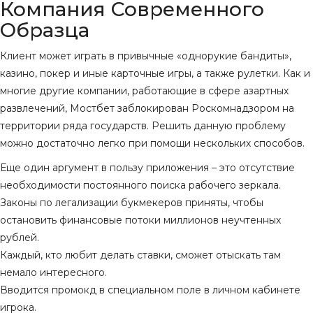
Компания Современного
Образца
Клиент может играть в привычные «однорукие бандиты»,
казино, покер и иные карточные игры, а также рулетки. Как и
многие другие компании, работающие в сфере азартных
развлечений, Мостбет заблокирован Роскомнадзором на
территории ряда государств. Решить данную проблему
можно достаточно легко при помощи нескольких способов.
Еще один аргумент в пользу приложения – это отсутствие
необходимости постоянного поиска рабочего зеркала.
Законы по легализации букмекеров приняты, чтобы
остановить финансовые потоки миллионов неучтенных
рублей.
Каждый, кто любит делать ставки, сможет отыскать там
немало интересного.
Вводится промокд в специальном поле в личном кабинете
игрока.