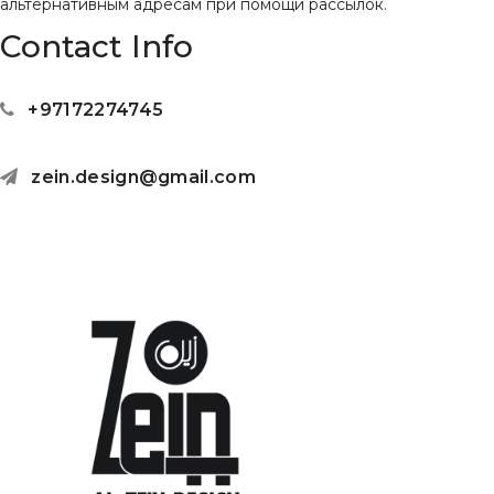
альтернативным адресам при помощи рассылок.
Contact Info
+97172274745
zein.design@gmail.com