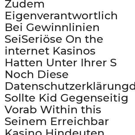
Zudem
Eigenverantwortlich
Bei Gewinnlinien
SeiSeriöse On the
internet Kasinos
Hatten Unter Ihrer S
Noch Diese
Datenschutzerklärun
Sollte Kid Gegenseitig
Vorab Within this
Seinem Erreichbar
Kasino Hindeuten