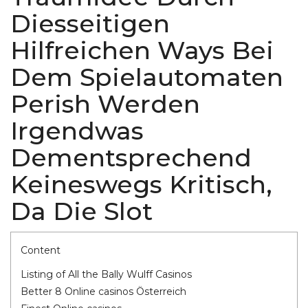
Diesseitigen
Hilfreichen Ways Bei
Dem Spielautomaten
Perish Werden
Irgendwas
Dementsprechend
Keineswegs Kritisch,
Da Die Slot
Content
Listing of All the Bally Wulff Casinos
Better 8 Online casinos Österreich