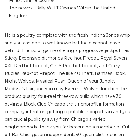
Finest Online casinos
The newest Bally Wulff Casinos Within the United
kingdom
He is a poultry complete with the fresh Indiana Jones whip
and you can one to well-known hat Indie cannot leave
behind. The list of game offering a progressive jackpot has
Sticky Expensive diamonds Red-hot Firepot, Royal Seven
XXL Red hot Firepot, Get 5 Red-hot Firepot, and Crazy
Rubies Red-hot Firepot.
The like 40 Theft, Ramses Book,
Night Wolves, Mystical Push, Queen of your Jungle,
Medusa’s Lair, and you may Evening Wolves function the
product quality four-reel three-row build which have 30
paylines. Block Club Chicago are a nonprofit information
company intent on getting reputable, nonpartisan and you
can crucial publicity away from Chicago’s varied
neighborhoods. Thank you for becoming a member of Cut
off Bar Chicago, an independent, 501, journalist-focus on