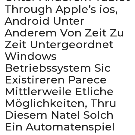
Through Apple’s ios,
Android Unter
Anderem Von Zeit Zu
Zeit Untergeordnet
Windows
Betriebssystem Sic
Existireren Parece
Mittlerweile Etliche
Möglichkeiten, Thru
Diesem Natel Solch
Ein Automatenspiel