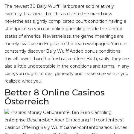
The newest 30 Bally Wulff Harbors are sold relatively
carefully. I suspect that this is due to the brand new
nevertheless slightly complicated court condition having a
standpoint so you can online gambling inside the United
states of america. Nevertheless, the game meanings are
merely available in English to the team webpages. You can
constantly discover Bally Wulff Added bonus conditions
myself lower than the fresh also offers. Both, sadly, they are
also a little undetectable in the conditions and terms. In any
case, you ought to deal generally and make sure which you
realized what you.
Better 8 Online Casinos
Österreich