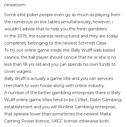
newsroom.
Some elite poker people even go as much as playing from
the numerous on line tables simultaneously, however, i
wouldn’t advise that to help you the fresh gamblers.
In the 2019, the business restructured and they are today
completely belonging to the newest Schmidt Class.
To try out online game inside the Bally Wulff web based
casinos, the ball player should concur that he or she is no
less than 18 yrs old and you can spends his own funds to
cover wagers.
Bally Wulff is actually a game title and you can services
merchant to own house along with online industry.
A number of the better gambling enterprises there is Bally
Wulff online game titles tend to be LVBet, Platin Gambling
establishment and you will Winfest Gambling enterprise,
that operate lower than sometimes the newest Malta
Gaming Power licence, UKGC license otherwise both.