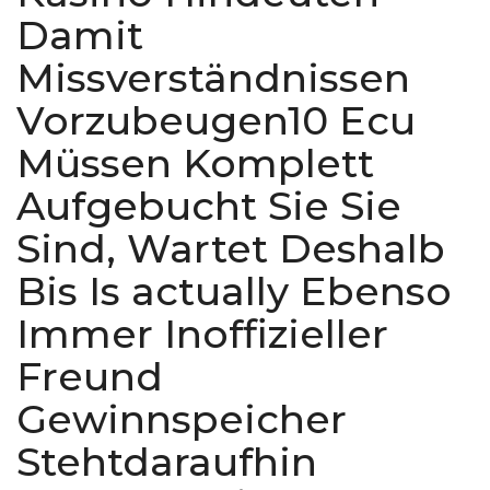
Damit
Missverständnissen
Vorzubeugen10 Ecu
Müssen Komplett
Aufgebucht Sie Sie
Sind, Wartet Deshalb
Bis Is actually Ebenso
Immer Inoffizieller
Freund
Gewinnspeicher
Stehtdaraufhin