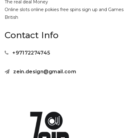
Navigation
The real deal Money
Online slots online pokies free spins sign up and Games
British
Contact Info
+97172274745
zein.design@gmail.com