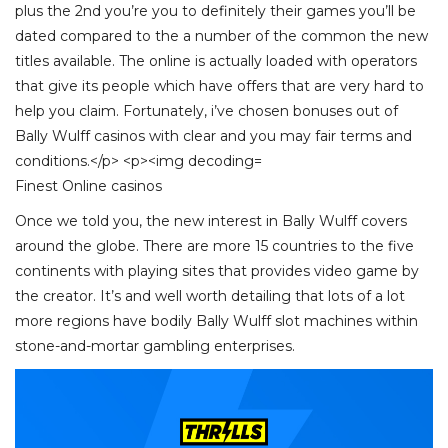
Finest Online casinos
Once we told you, the new interest in Bally Wulff covers
around the globe. There are more 15 countries to the five
continents with playing sites that provides video game by
the creator. It’s and well worth detailing that lots of a lot
more regions have bodily Bally Wulff slot machines within
stone-and-mortar gambling enterprises.