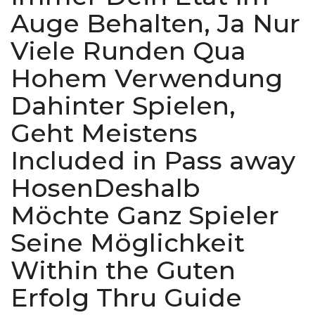
Auge Behalten, Ja Nur
Viele Runden Qua
Hohem Verwendung
Dahinter Spielen,
Geht Meistens
Included in Pass away
HosenDeshalb
Möchte Ganz Spieler
Seine Möglichkeit
Within the Guten
Erfolg Thru Guide