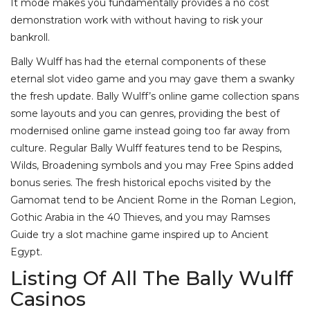
It mode makes you fundamentally provides a no cost
demonstration work with without having to risk your
bankroll.
Bally Wulff has had the eternal components of these
eternal slot video game and you may gave them a swanky
the fresh update. Bally Wulff’s online game collection spans
some layouts and you can genres, providing the best of
modernised online game instead going too far away from
culture. Regular Bally Wulff features tend to be Respins,
Wilds, Broadening symbols and you may Free Spins added
bonus series. The fresh historical epochs visited by the
Gamomat tend to be Ancient Rome in the Roman Legion,
Gothic Arabia in the 40 Thieves, and you may Ramses
Guide try a slot machine game inspired up to Ancient
Egypt.
Listing Of All The Bally Wulff
Casinos